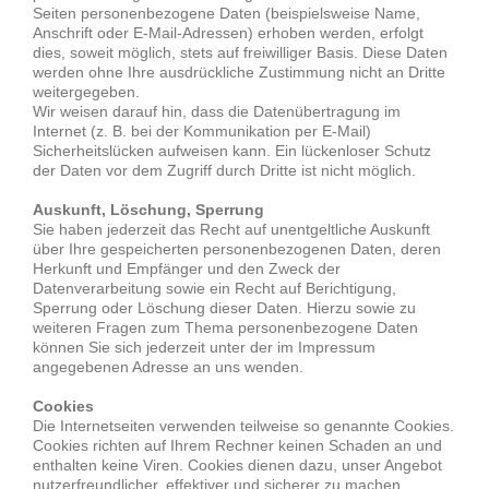
Seiten personenbezogene Daten (beispielsweise Name,
Anschrift oder E-Mail-Adressen) erhoben werden, erfolgt
dies, soweit möglich, stets auf freiwilliger Basis. Diese Daten
werden ohne Ihre ausdrückliche Zustimmung nicht an Dritte
weitergegeben.
Wir weisen darauf hin, dass die Datenübertragung im
Internet (z. B. bei der Kommunikation per E-Mail)
Sicherheitslücken aufweisen kann. Ein lückenloser Schutz
der Daten vor dem Zugriff durch Dritte ist nicht möglich.
Auskunft, Löschung, Sperrung
Sie haben jederzeit das Recht auf unentgeltliche Auskunft
über Ihre gespeicherten personenbezogenen Daten, deren
Herkunft und Empfänger und den Zweck der
Datenverarbeitung sowie ein Recht auf Berichtigung,
Sperrung oder Löschung dieser Daten. Hierzu sowie zu
weiteren Fragen zum Thema personenbezogene Daten
können Sie sich jederzeit unter der im Impressum
angegebenen Adresse an uns wenden.
Cookies
Die Internetseiten verwenden teilweise so genannte Cookies.
Cookies richten auf Ihrem Rechner keinen Schaden an und
enthalten keine Viren. Cookies dienen dazu, unser Angebot
nutzerfreundlicher, effektiver und sicherer zu machen.