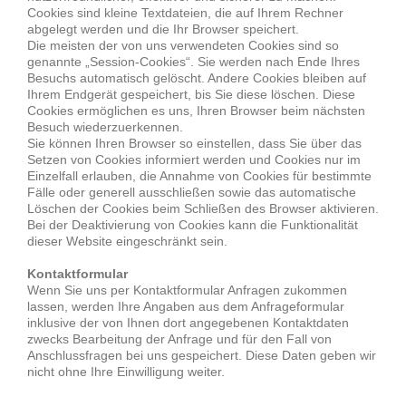
Cookies sind kleine Textdateien, die auf Ihrem Rechner
abgelegt werden und die Ihr Browser speichert.
Die meisten der von uns verwendeten Cookies sind so
genannte „Session-Cookies“. Sie werden nach Ende Ihres
Besuchs automatisch gelöscht. Andere Cookies bleiben auf
Ihrem Endgerät gespeichert, bis Sie diese löschen. Diese
Cookies ermöglichen es uns, Ihren Browser beim nächsten
Besuch wiederzuerkennen.
Sie können Ihren Browser so einstellen, dass Sie über das
Setzen von Cookies informiert werden und Cookies nur im
Einzelfall erlauben, die Annahme von Cookies für bestimmte
Fälle oder generell ausschließen sowie das automatische
Löschen der Cookies beim Schließen des Browser aktivieren.
Bei der Deaktivierung von Cookies kann die Funktionalität
dieser Website eingeschränkt sein.
Kontaktformular
Wenn Sie uns per Kontaktformular Anfragen zukommen
lassen, werden Ihre Angaben aus dem Anfrageformular
inklusive der von Ihnen dort angegebenen Kontaktdaten
zwecks Bearbeitung der Anfrage und für den Fall von
Anschlussfragen bei uns gespeichert. Diese Daten geben wir
nicht ohne Ihre Einwilligung weiter.